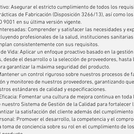
vo: Asegurar el estricto cumplimiento de todos los requisi
rácticas de Fabricación (Disposición 3266/13), así como lo
O 9001 en su última versión vigente.
 Interesadas: Comprender y satisfacer las necesidades y exp
luyendo profesionales de la salud, instituciones sanitarias
plan consistentemente con sus requisitos.
 de Vida: Aplicar un enfoque proactivo basado en la gestión
, desde el desarrollo o la selección de proveedores, hasta l
para garantizar la máxima seguridad del producto.
antener un control riguroso sobre nuestros procesos de fa
cción y monitoreo de nuestros proveedores, garantizando qu
ros estándares de calidad y especificaciones.
ficacia: Fomentar una cultura de mejora continua en toda 
 nuestro Sistema de Gestión de la Calidad para fortalecer 
ntizar la satisfacción del cliente además del cumplimiento
onal: Promover el desarrollo, la competencia y el compro
a toma de conciencia sobre su rol en el cumplimiento de los