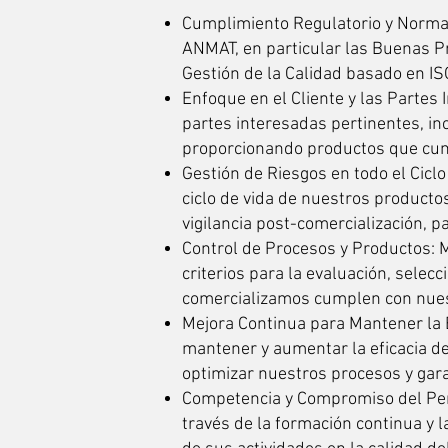
Cumplimiento Regulatorio y Normati
ANMAT, en particular las Buenas P
Gestión de la Calidad basado en IS
Enfoque en el Cliente y las Partes
partes interesadas pertinentes, inc
proporcionando productos que cum
Gestión de Riesgos en todo el Ciclo
ciclo de vida de nuestros productos
vigilancia post-comercialización, 
Control de Procesos y Productos: M
criterios para la evaluación, sele
comercializamos cumplen con nuest
Mejora Continua para Mantener la E
mantener y aumentar la eficacia de
optimizar nuestros procesos y gara
Competencia y Compromiso del Pers
través de la formación continua y l