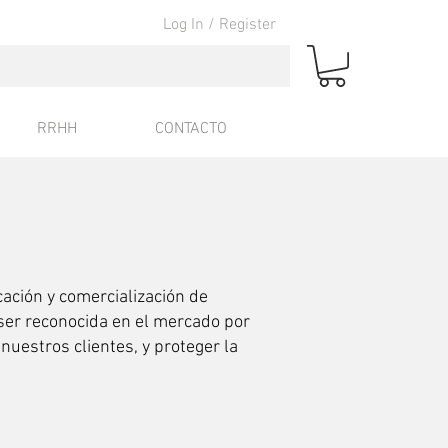
Log In / Register
RRHH
CONTACTO
ación y comercialización de
 ser reconocida en el mercado por
uestros clientes, y proteger la